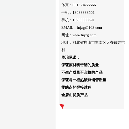
传真：0315-8455566
手机：13933333501
手机：13933333591
EMAIL：fnjzg@163.com
网址：www.fnjzg.com
地址：河北省唐山市丰南区大齐镇井屯
村
华冶承诺：
保证原材料带钢的质量
不生产质量不合格的产品
保证每一根热镀锌钢管质量
零缺点的焊接过程
全唐山优质产品