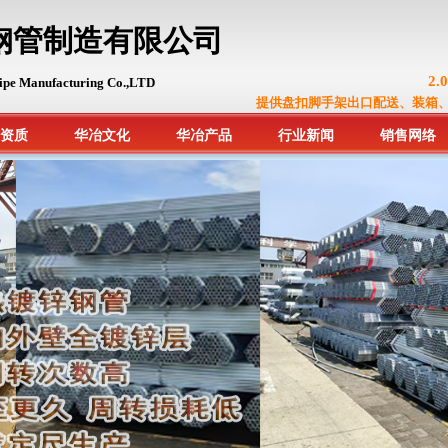
钢管制造有限公司
2
ipe Manufacturing Co.,LTD
提供盘扣脚手架出口配送、装箱
资质
华冶文化
华冶产品
行业新闻
销售网络