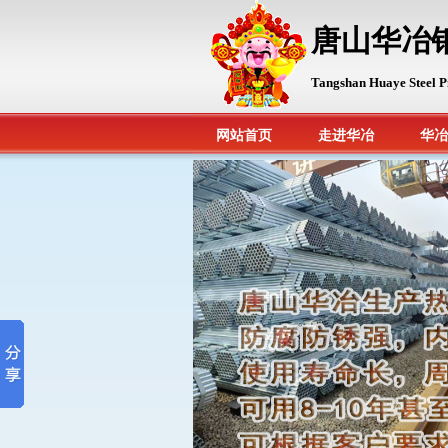
唐山华冶
Tangshan Huaye Steel P
网站首页
走进华冶
华冶