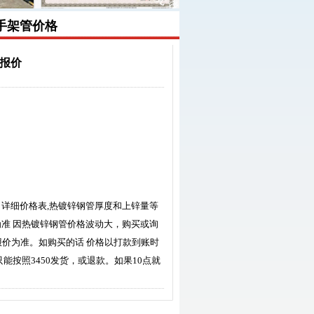
手架管价格
钢材报价
日详细价格表,热镀锌钢管厚度和上锌量等
为准 因热镀锌钢管价格波动大，购买或询
价格以电话报价为准。如购买的话 价格以打款到账时
只能按照3450发货，或退款。如果10点就