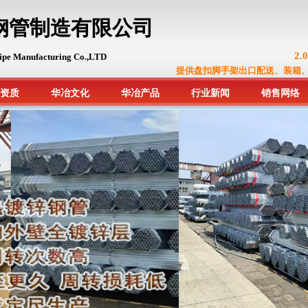
钢管制造有限公司
2
ipe Manufacturing Co.,LTD
提供盘扣脚手架出口配送、装箱
资质
华冶文化
华冶产品
行业新闻
销售网络