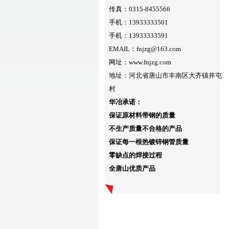
传真：0315-8455566
手机：13933333501
手机：13933333591
EMAIL：fnjzg@163.com
网址：www.fnjzg.com
地址：河北省唐山市丰南区大齐镇井屯
村
华冶承诺：
保证原材料带钢的质量
不生产质量不合格的产品
保证每一根热镀锌钢管质量
零缺点的焊接过程
全唐山优质产品