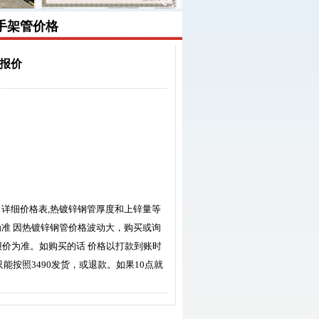
手架管价格
钢材报价
日详细价格表,热镀锌钢管厚度和上锌量等
为准 因热镀锌钢管价格波动大，购买或询
价格以电话报价为准。如购买的话 价格以打款到账时
只能按照3490发货，或退款。如果10点就