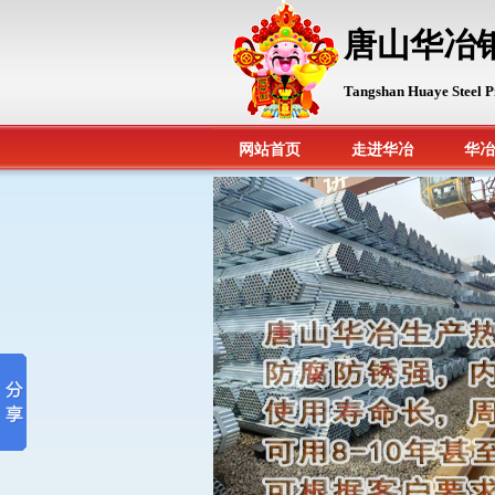
唐山华冶
Tangshan Huaye Steel P
网站首页
走进华冶
华冶