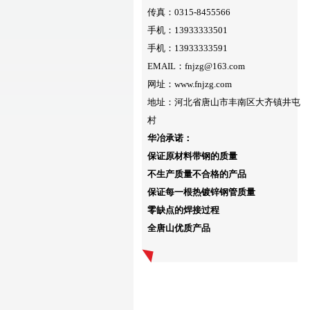
传真：0315-8455566
手机：13933333501
手机：13933333591
EMAIL：fnjzg@163.com
网址：www.fnjzg.com
地址：河北省唐山市丰南区大齐镇井屯
村
华冶承诺：
保证原材料带钢的质量
不生产质量不合格的产品
保证每一根热镀锌钢管质量
零缺点的焊接过程
全唐山优质产品