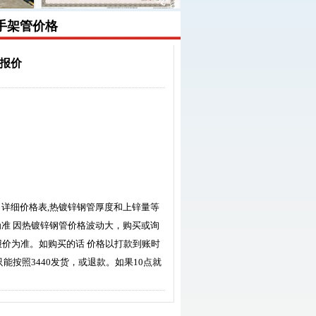
手架管价格
钢材报价
日详细价格表,热镀锌钢管厚度和上锌量等
为准 因热镀锌钢管价格波动大，购买或询
价格以电话报价为准。如购买的话 价格以打款到账时
只能按照3440发货，或退款。如果10点就