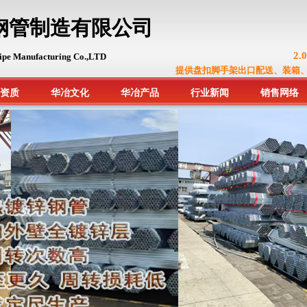
钢管制造有限公司
2
ipe Manufacturing Co.,LTD
提供盘扣脚手架出口配送、装箱
资质
华冶文化
华冶产品
行业新闻
销售网络