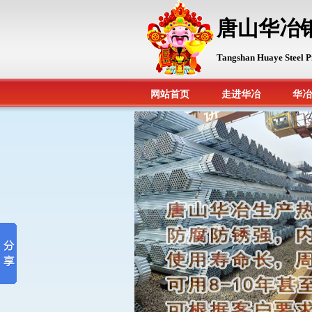
唐山华冶
Tangshan Huaye Steel P
网站首页
走进华冶
华冶